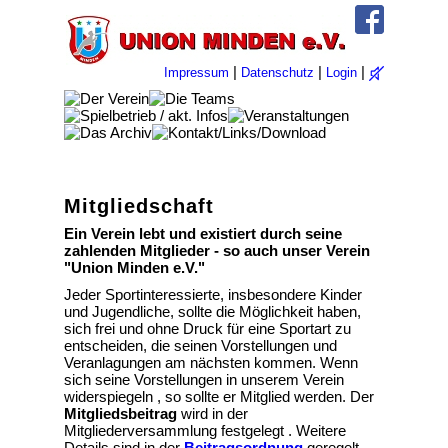
|
|
|
Impressum
Datenschutz
Login
Mitgliedschaft
Ein Verein lebt und existiert durch seine
zahlenden Mitglieder - so auch unser Verein
"Union Minden e.V."
Jeder Sportinteressierte, insbesondere Kinder
und Jugendliche, sollte die Möglichkeit haben,
sich frei und ohne Druck für eine Sportart zu
entscheiden, die seinen Vorstellungen und
Veranlagungen am nächsten kommen. Wenn
sich seine Vorstellungen in unserem Verein
widerspiegeln , so sollte er Mitglied werden. Der
Mitgliedsbeitrag
wird in der
Mitgliederversammlung festgelegt . Weitere
Details sind in der
Beitragsordnung
geregelt.