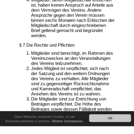
ist, haben keinen Anspruch auf Anteile aus
dem Vermögen des Vereins. Andere
Ansprüche gegen den Verein müssen
binnen sechs Monaten nach Erlöschen der
Mitgliedschaft durch eingeschriebenen
Brief geltend gemacht und begründet
werden.
§ 7 Die Rechte und Pflichten
Mitglieder sind berechtigt, im Rahmen des
Vereinszweckes an den Veranstaltungen
des Vereins teilzunehmen.
Jedes Mitglied ist verpflichtet, sich nach
der Satzung und den weitern Ordnungen
des Vereins zu verhalten. Alle Mitglieder
sind zu gegenseitiger Rücksichtsnahme
und Kameradschaft verpflichtet, das
Ansehen des Vereins ist zu wahren.
Die Mitglieder sind zur Entrichtung von
Beiträgen verpflichtet. Die Höhe des
Beitrages sowie dessen Fälligkeit werden
von der Mitgliederversammlung bestimmt.
Diese Webseite verwendet Cookies, um die
OK
Bedienfreundlichkeit zu erhöhen.
Weitere Informationen.
Nach oben