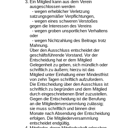
Ein Mitglied kann aus dem Verein
ausgeschlossen werden
- wegen erheblicher Verletzung
satzungsgemäßer Verpflichtungen,
- wegen eines schweren Verstoßes
gegen die Interessen des Vereins
- wegen groben unsportlichen Verhaltens
oder
- wegen Nichtzahlung des Beitrags trotz
Mahnung.
Über den Ausschluss entscheidet der
geschäftsführende Vorstand. Vor der
Entscheidung hat er dem Mitglied
Gelegenheit zu geben, sich mündlich oder
schriftlich zu äußern; hierzu ist das
Mitglied unter Einhaltung einer Mindestfrist
von zehn Tagen schriftlich aufzufordern.
Die Entscheidung über den Ausschluss ist
schriftlich zu begründen und dem Mitglied
durch eingeschriebenen Brief zuzustellen.
Gegen die Entscheidung ist die Berufung
an die Mitgliederversammlung zulässig;
sie muss schriftlich und binnen drei
Monate nach Absendung der Entscheidung
erfolgen. Die Mitgliederversammlung
entscheidet endgültig.
Mitglieder, deren Mitgliedschaft erloschen