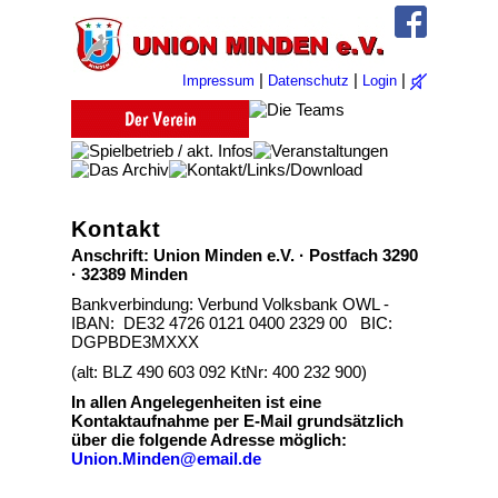
|
|
|
Impressum
Datenschutz
Login
Kontakt
Anschrift: Union Minden e.V. · Postfach 3290
· 32389 Minden
Bankverbindung: Verbund Volksbank OWL -
IBAN: DE32 4726 0121 0400 2329 00 BIC:
DGPBDE3MXXX
(alt: BLZ 490 603 092 KtNr: 400 232 900)
In allen Angelegenheiten ist eine
Kontaktaufnahme per E-Mail grundsätzlich
über die folgende Adresse möglich:
Union.Minden@email.de