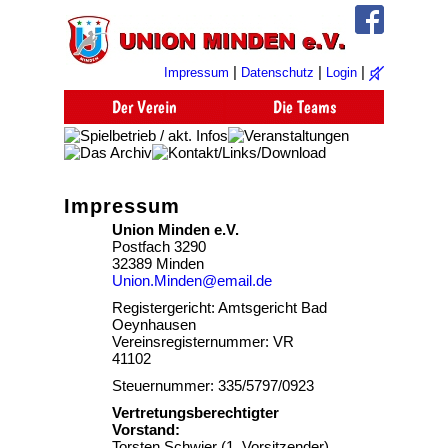
|
|
|
Impressum
Datenschutz
Login
Impressum
Union Minden e.V.
Postfach 3290
32389 Minden
Union.Minden@email.de
Registergericht: Amtsgericht Bad
Oeynhausen
Vereinsregisternummer: VR
41102
Steuernummer: 335/5797/0923
Vertretungsberechtigter
Vorstand:
Torsten Schwier (1. Vorsitzender),